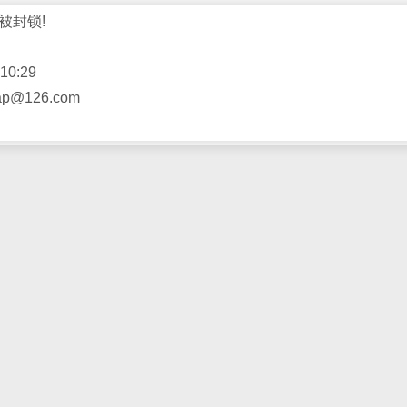
被封锁!
10:29
@126.com