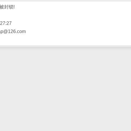
被封锁!
27:27
@126.com