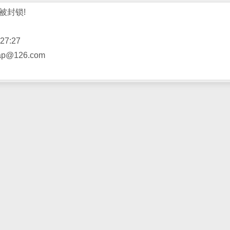
被封锁!
27:27
@126.com