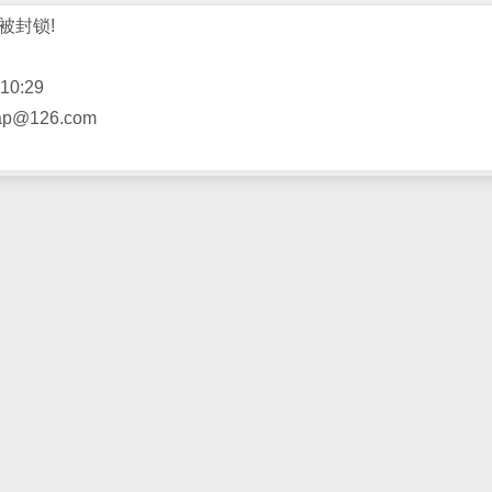
被封锁!
10:29
@126.com