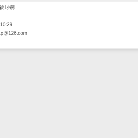
被封锁!
10:29
@126.com