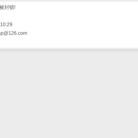
被封锁!
10:29
@126.com