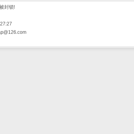
被封锁!
27:27
@126.com