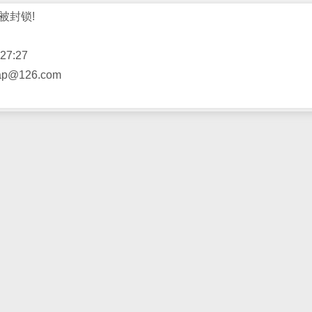
被封锁!
27:27
@126.com