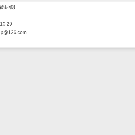
被封锁!
10:29
@126.com