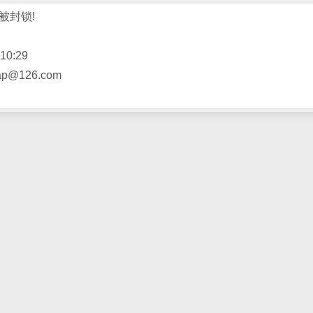
被封锁!
10:29
@126.com