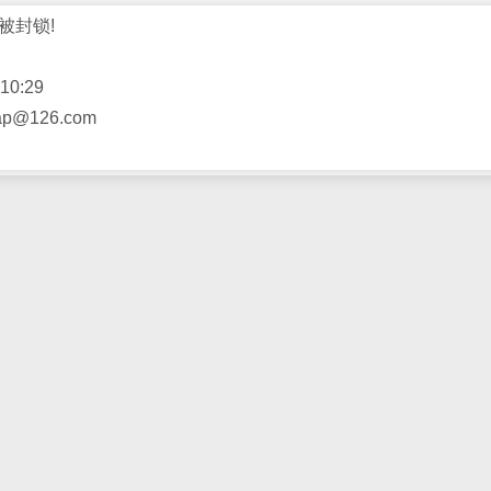
被封锁!
10:29
@126.com