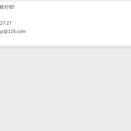
被封锁!
27:27
@126.com