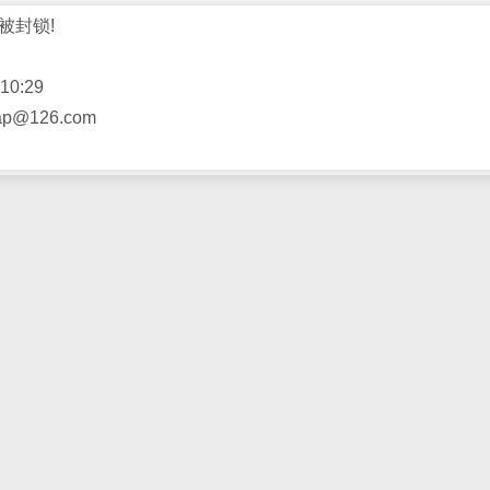
被封锁!
10:29
@126.com