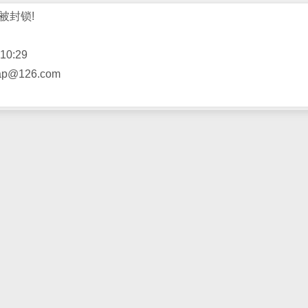
被封锁!
10:29
@126.com